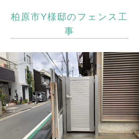
柏原市Y様邸のフェンス工
事