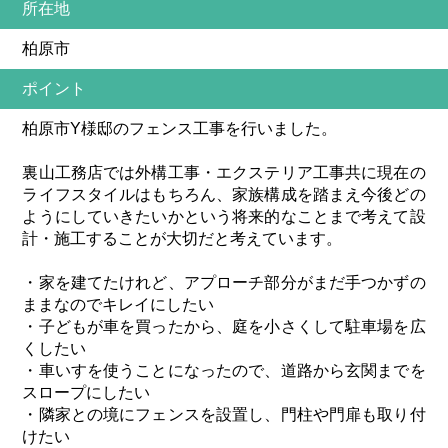
所在地
柏原市
ポイント
柏原市Y様邸のフェンス工事を行いました。
裏山工務店では外構工事・エクステリア工事共に現在の
ライフスタイルはもちろん、家族構成を踏まえ今後どの
ようにしていきたいかという将来的なことまで考えて設
計・施工することが大切だと考えています。
・家を建てたけれど、アプローチ部分がまだ手つかずの
ままなのでキレイにしたい
・子どもが車を買ったから、庭を小さくして駐車場を広
くしたい
・車いすを使うことになったので、道路から玄関までを
スロープにしたい
・隣家との境にフェンスを設置し、門柱や門扉も取り付
けたい