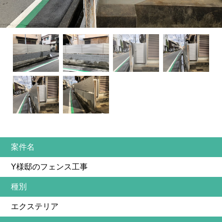
案件名
Y様邸のフェンス工事
種別
エクステリア